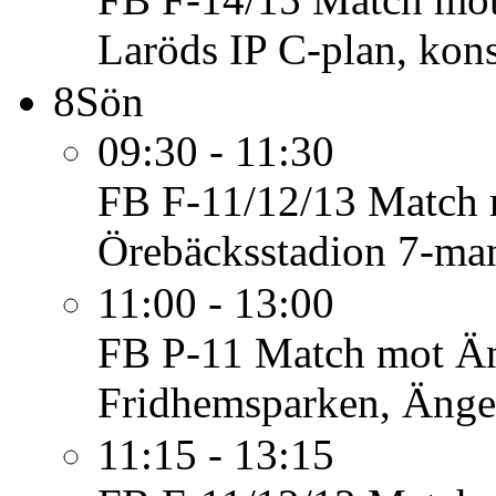
Laröds IP C-plan, kon
8
Sön
09:30 - 11:30
FB F-11/12/13
Match 
Örebäcksstadion 7-ma
11:00 - 13:00
FB P-11
Match mot Än
Fridhemsparken, Änge
11:15 - 13:15