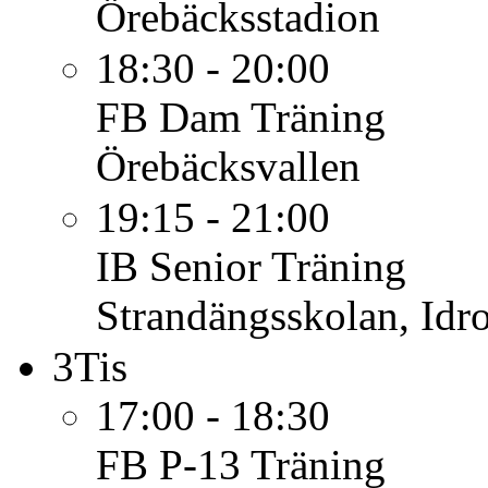
Örebäcksstadion
18:30 - 20:00
FB Dam
Träning
Örebäcksvallen
19:15 - 21:00
IB Senior
Träning
Strandängsskolan, Idro
3
Tis
17:00 - 18:30
FB P-13
Träning