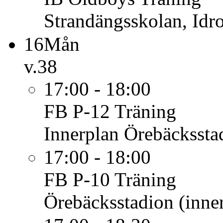
Strandängsskolan, Idro
16
Mån
v.38
17:00 - 18:00
FB P-12
Träning
Innerplan Örebäcksstad
17:00 - 18:00
FB P-10
Träning
Örebäcksstadion (inner