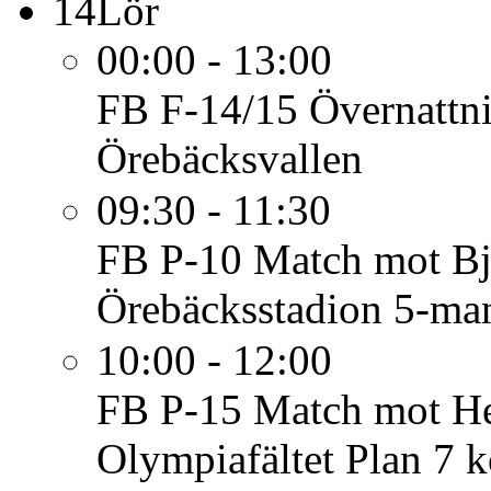
14
Lör
00:00 - 13:00
FB F-14/15
Övernattn
Örebäcksvallen
09:30 - 11:30
FB P-10
Match mot Bj
Örebäcksstadion 5-ma
10:00 - 12:00
FB P-15
Match mot Hel
Olympiafältet Plan 7 