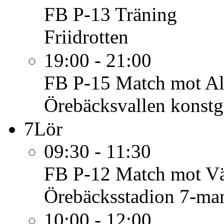
FB P-13
Träning
Friidrotten
19:00 - 21:00
FB P-15
Match mot Al
Örebäcksvallen konst
7
Lör
09:30 - 11:30
FB P-12
Match mot Vä
Örebäcksstadion 7-ma
10:00 - 12:00