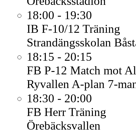
Örebäcksstadion
18:00 - 19:30
IB F-10/12
Träning
Strandängsskolan Båst
18:15 - 20:15
FB P-12
Match mot Al
Ryvallen A-plan 7-ma
18:30 - 20:00
FB Herr
Träning
Örebäcksvallen