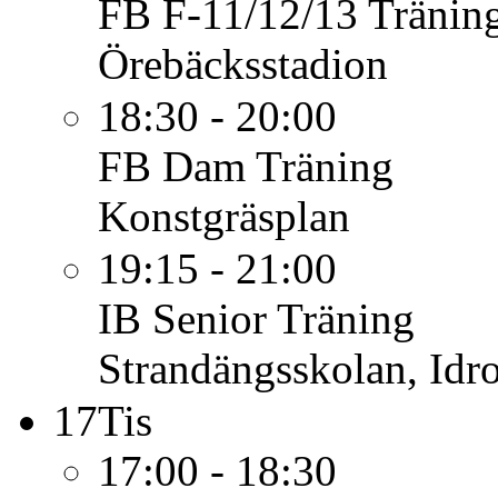
FB F-11/12/13
Tränin
Örebäcksstadion
18:30 - 20:00
FB Dam
Träning
Konstgräsplan
19:15 - 21:00
IB Senior
Träning
Strandängsskolan, Idro
17
Tis
17:00 - 18:30