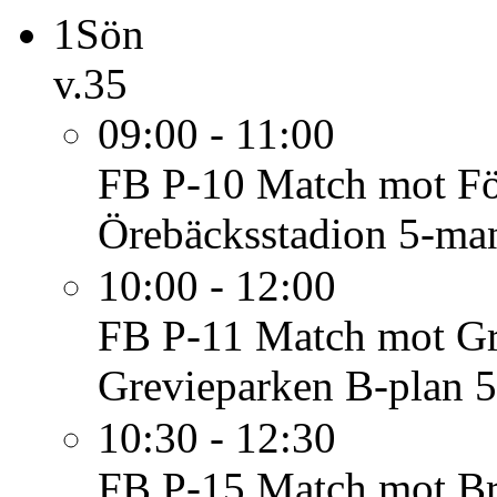
1
Sön
v.35
09:00 - 11:00
FB P-10
Match mot Fö
Örebäcksstadion 5-ma
10:00 - 12:00
FB P-11
Match mot Gr
Grevieparken B-plan 
10:30 - 12:30
FB P-15
Match mot Br