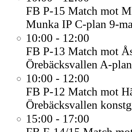
FB P-15
Match mot Mu
Munka IP C-plan 9-m
10:00 - 12:00
FB P-13
Match mot Ås
Örebäcksvallen A-pla
10:00 - 12:00
FB P-12
Match mot Hä
Örebäcksvallen konstg
15:00 - 17:00
FB F-14/15
Match mot 