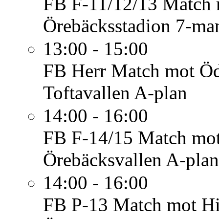
FB F-11/12/13
Match 
Örebäcksstadion 7-ma
13:00 - 15:00
FB Herr
Match mot Ödå
Toftavallen A-plan
14:00 - 16:00
FB F-14/15
Match mot
Örebäcksvallen A-pla
14:00 - 16:00
FB P-13
Match mot Hi