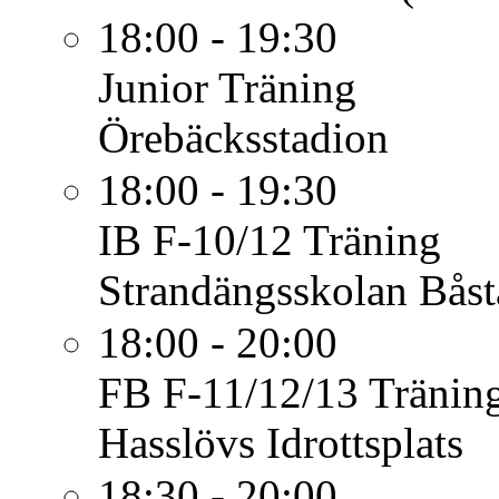
18:00 - 19:30
Junior
Träning
Örebäcksstadion
18:00 - 19:30
IB F-10/12
Träning
Strandängsskolan Båst
18:00 - 20:00
FB F-11/12/13
Tränin
Hasslövs Idrottsplats
18:30 - 20:00