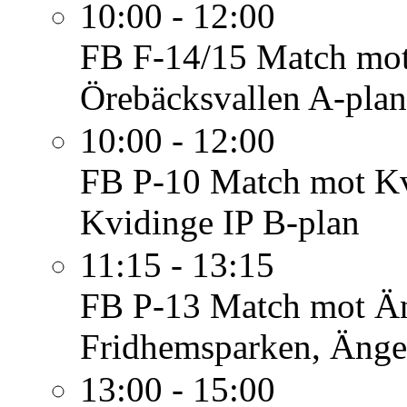
10:00 - 12:00
FB F-14/15
Match mot
Örebäcksvallen A-pla
10:00 - 12:00
FB P-10
Match mot Kv
Kvidinge IP B-plan
11:15 - 13:15
FB P-13
Match mot Än
Fridhemsparken, Änge
13:00 - 15:00