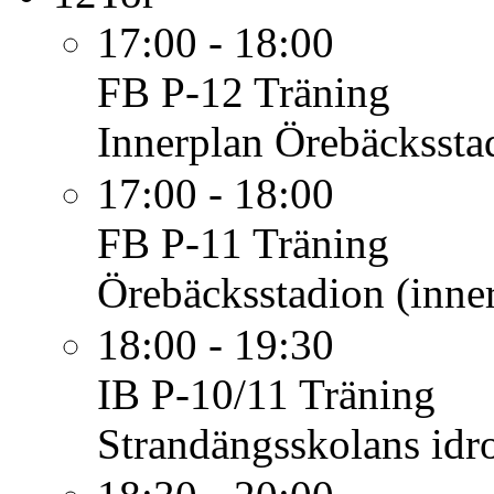
17:00 - 18:00
FB P-12
Träning
Innerplan Örebäcksstad
17:00 - 18:00
FB P-11
Träning
Örebäcksstadion (inner
18:00 - 19:30
IB P-10/11
Träning
Strandängsskolans idro