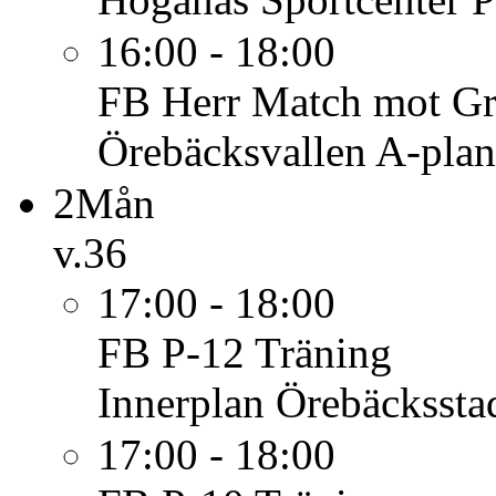
16:00 - 18:00
FB Herr
Match mot G
Örebäcksvallen A-plan
2
Mån
v.36
17:00 - 18:00
FB P-12
Träning
Innerplan Örebäcksstad
17:00 - 18:00