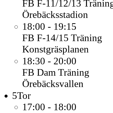
FB F-11/12/13
Tränin
Örebäcksstadion
18:00 - 19:15
FB F-14/15
Träning
Konstgräsplanen
18:30 - 20:00
FB Dam
Träning
Örebäcksvallen
5
Tor
17:00 - 18:00