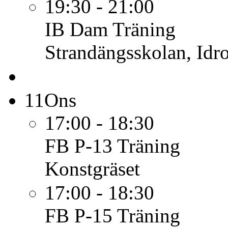
19:30 - 21:00
IB Dam
Träning
Strandängsskolan, Idro
11
Ons
17:00 - 18:30
FB P-13
Träning
Konstgräset
17:00 - 18:30
FB P-15
Träning