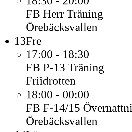
18:30 - 20:00
FB Herr
Träning
Örebäcksvallen
13
Fre
17:00 - 18:30
FB P-13
Träning
Friidrotten
18:00 - 00:00
FB F-14/15
Övernattn
Örebäcksvallen