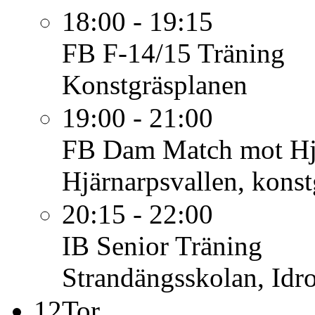
18:00 - 19:15
FB F-14/15
Träning
Konstgräsplanen
19:00 - 21:00
FB Dam
Match mot Hj
Hjärnarpsvallen, konst
20:15 - 22:00
IB Senior
Träning
Strandängsskolan, Idro
12
Tor