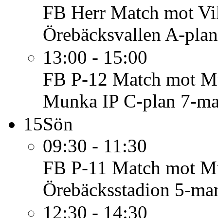
FB Herr
Match mot Vi
Örebäcksvallen A-plan
13:00 - 15:00
FB P-12
Match mot Mu
Munka IP C-plan 7-ma
15
Sön
09:30 - 11:30
FB P-11
Match mot M
Örebäcksstadion 5-ma
12:30 - 14:30