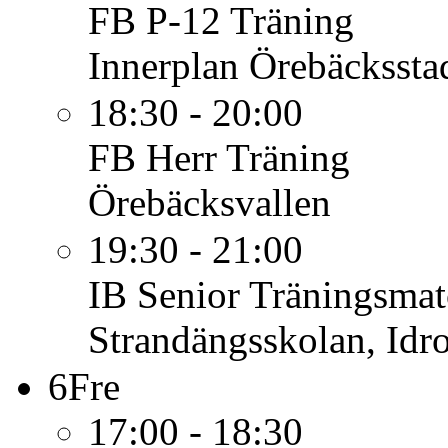
FB P-12
Träning
Innerplan Örebäcksstad
18:30 - 20:00
FB Herr
Träning
Örebäcksvallen
19:30 - 21:00
IB Senior
Träningsma
Strandängsskolan, Idro
6
Fre
17:00 - 18:30