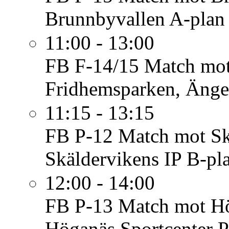
Brunnbyvallen A-plan
11:00 - 13:00
FB F-14/15
Match mot
Fridhemsparken, Änge
11:15 - 13:15
FB P-12
Match mot Skä
Skäldervikens IP B-pl
12:00 - 14:00
FB P-13
Match mot Hö
Höganäs Sportcenter P