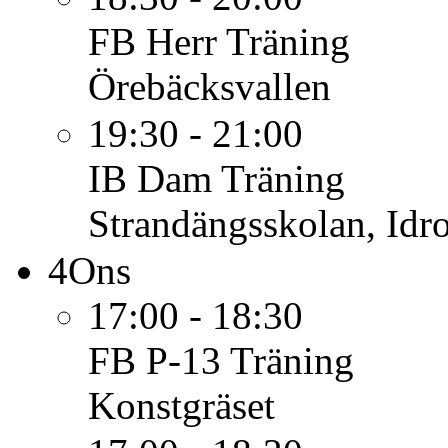
FB Herr
Träning
Örebäcksvallen
19:30 - 21:00
IB Dam
Träning
Strandängsskolan, Idro
4
Ons
17:00 - 18:30
FB P-13
Träning
Konstgräset