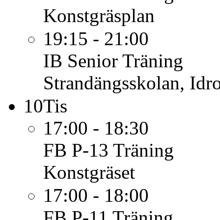
Konstgräsplan
19:15 - 21:00
IB Senior
Träning
Strandängsskolan, Idro
10
Tis
17:00 - 18:30
FB P-13
Träning
Konstgräset
17:00 - 18:00
FB P-11
Träning